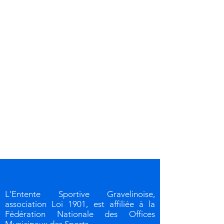
L'Entente Sportive Gravelinoise,
association Loi 1901, est affiliée à la
Fédération Nationale des Offices