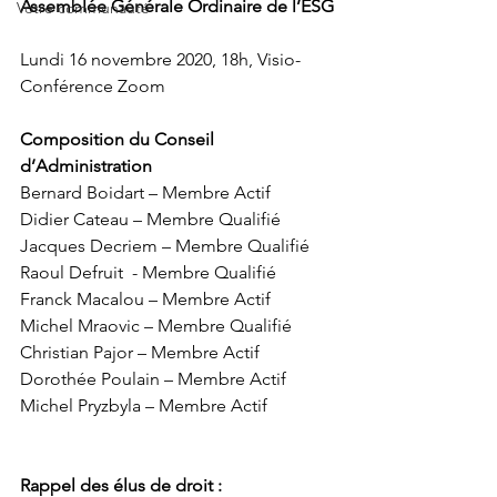
Assemblée Générale Ordinaire de l’ESG
Votre communauté
Lundi 16 novembre 2020, 18h, Visio-
Conférence Zoom
Composition du Conseil 
d’Administration
Bernard Boidart – Membre Actif
Didier Cateau – Membre Qualifié
Jacques Decriem – Membre Qualifié
Raoul Defruit  - Membre Qualifié
Franck Macalou – Membre Actif
Michel Mraovic – Membre Qualifié
Christian Pajor – Membre Actif
Dorothée Poulain – Membre Actif
Michel Pryzbyla – Membre Actif
Rappel des élus de droit : 